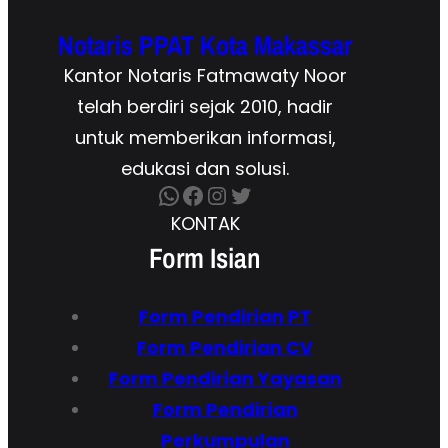
Notaris PPAT Kota Makassar
Kantor Notaris Fatmawaty Noor
telah berdiri sejak 2010, hadir
untuk memberikan informasi,
edukasi dan solusi.
WhatsApp
Facebook
Instagram
Twitter
KONTAK
Form Isian
Form Pendirian
PT
Form
Pendirian CV
Form Pendirian Yayasan
Form Pendirian
Perkumpulan