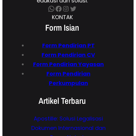
edukasi dan solusi.
WhatsApp
Facebook
Instagram
Twitter
KONTAK
Form Isian
Form Pendirian
PT
Form
Pendirian CV
Form Pendirian Yayasan
Form Pendirian
Perkumpulan
Artikel Terbaru
Apostille: Solusi Legalisasi
Dokumen Internasional dan