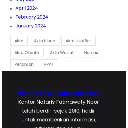
April 2024
February 2024
January 2024
Akta
Akta Hibah
Akta Jual Beli
Akta Otentik
Akta Wasiat
Notaris
Perjanjian
PPAT
Notaris PPAT Kota Makassar
Kantor Notaris Fatmawaty Noor
telah berdiri sejak 2010, hadir
untuk memberikan informasi,