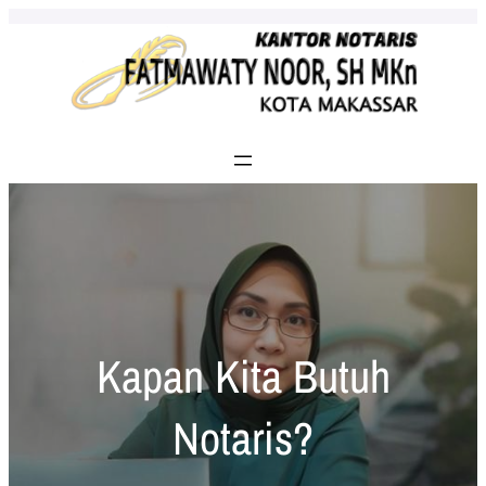
Skip
to
content
Kapan Kita Butuh
Notaris?