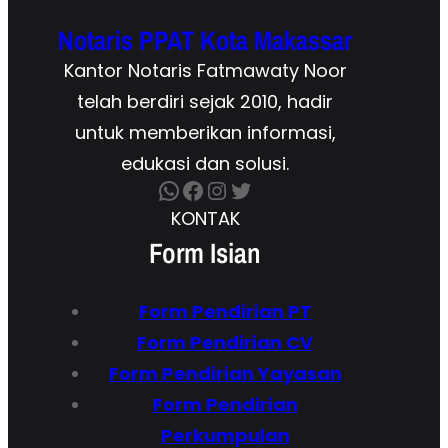
Notaris PPAT Kota Makassar
Kantor Notaris Fatmawaty Noor
telah berdiri sejak 2010, hadir
untuk memberikan informasi,
edukasi dan solusi.
WhatsApp
Facebook
Instagram
Twitter
KONTAK
Form Isian
Form Pendirian
PT
Form
Pendirian CV
Form Pendirian Yayasan
Form Pendirian
Perkumpulan