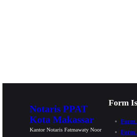
Form I
Notaris PPAT
Kota Makassar
Form 
Kantor Notaris Fatmawaty Noor
Form