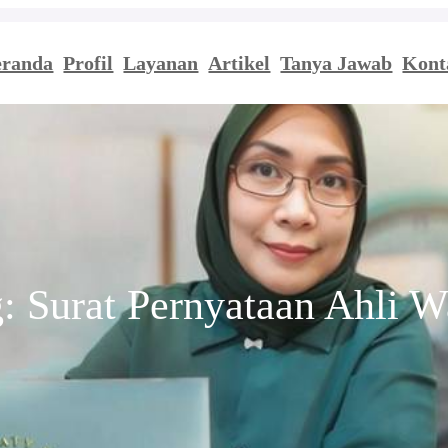
eranda
Profil
Layanan
Artikel
Tanya Jawab
Kont
g:
Surat Pernyataan Ahli W