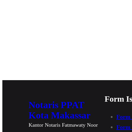
Form I
Notaris PPAT
Kota Makassar
Form 
Kantor Notaris Fatmawaty Noor
Form