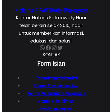
Notaris PPAT Kota Makassar
Kantor Notaris Fatmawaty Noor
telah berdiri sejak 2010, hadir
untuk memberikan informasi,
edukasi dan solusi.
WhatsApp
Facebook
Instagram
Twitter
KONTAK
Form Isian
Form Pendirian
PT
Form
Pendirian CV
Form Pendirian Yayasan
Form Pendirian
Perkumpulan