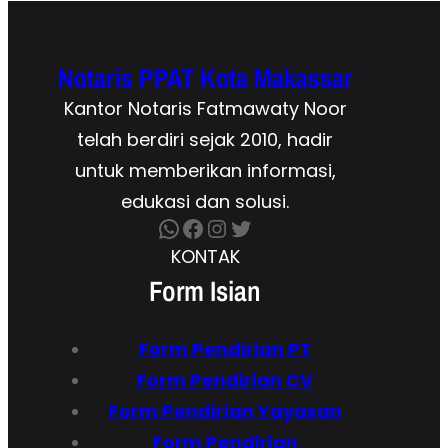
Notaris PPAT Kota Makassar
Kantor Notaris Fatmawaty Noor
telah berdiri sejak 2010, hadir
untuk memberikan informasi,
edukasi dan solusi.
WhatsApp
Facebook
Instagram
Twitter
KONTAK
Form Isian
Form Pendirian
PT
Form
Pendirian CV
Form Pendirian Yayasan
Form Pendirian