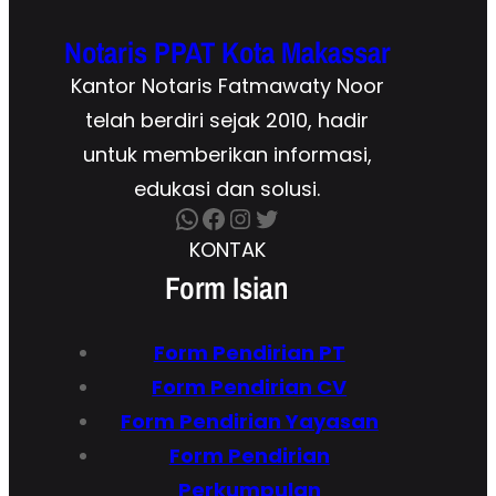
Notaris PPAT Kota Makassar
Kantor Notaris Fatmawaty Noor
telah berdiri sejak 2010, hadir
untuk memberikan informasi,
edukasi dan solusi.
WhatsApp
Facebook
Instagram
Twitter
KONTAK
Form Isian
Form Pendirian
PT
Form
Pendirian CV
Form Pendirian Yayasan
Form Pendirian
Perkumpulan