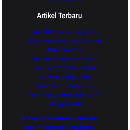
Artikel Terbaru
Apostille: Solusi Legalisasi
Dokumen Internasional dan
Peran Notaris
Notaris vs. Notary Public:
Serupa Tapi Tak Sama
Apakah Notaris Bisa
Membantu Mengurus
Sertifikat Warisan Dari SHGB
Hingga SHM?
Jl. Topaz Raya No.5, Masale,
Kec. Panakkukang, Kota